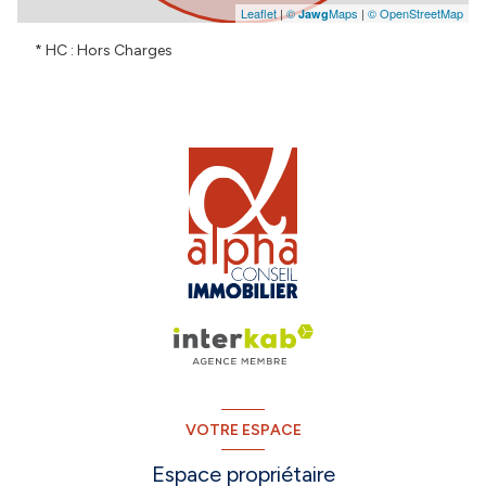
Leaflet
|
©
Maps
|
© OpenStreetMap
Jawg
* HC : Hors Charges
VOTRE ESPACE
Espace propriétaire