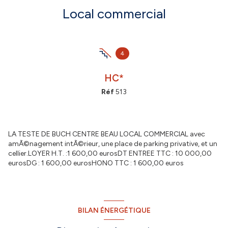
Local commercial
4
HC*
Réf
513
LA TESTE DE BUCH CENTRE BEAU LOCAL COMMERCIAL avec
amÃ©nagement intÃ©rieur, une place de parking privative, et un
cellier.LOYER H.T. :1 600,00 eurosDT ENTREE TTC : 10 000,00
eurosDG : 1 600,00 eurosHONO TTC : 1 600,00 euros
BILAN ÉNERGÉTIQUE