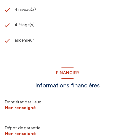
4 niveau(x)
4 étage(s)
ascenseur
FINANCIER
Informations financières
Dont état des lieux
Non renseigné
Dépot de garantie
Non renseigné