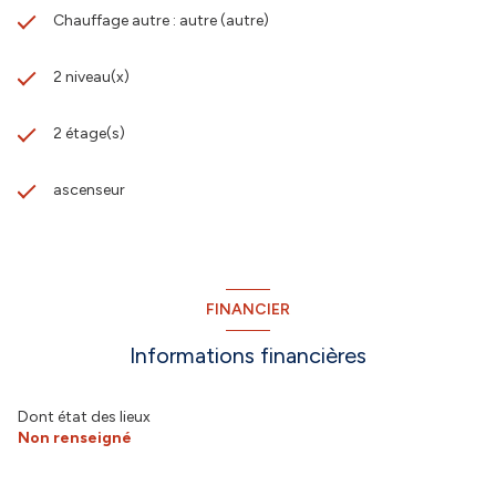
Chauffage autre : autre (autre)
2 niveau(x)
2 étage(s)
ascenseur
FINANCIER
Informations financières
Dont état des lieux
Non renseigné