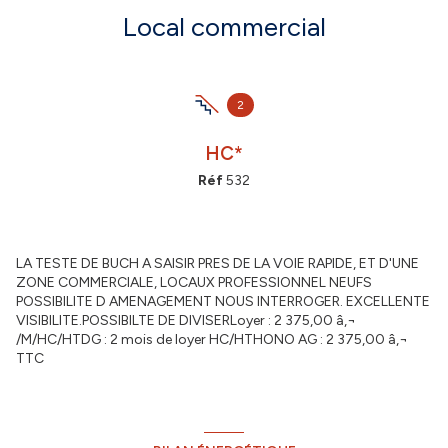
Local commercial
2
HC*
Réf
532
LA TESTE DE BUCH A SAISIR PRES DE LA VOIE RAPIDE, ET D'UNE
ZONE COMMERCIALE, LOCAUX PROFESSIONNEL NEUFS
POSSIBILITE D AMENAGEMENT NOUS INTERROGER. EXCELLENTE
VISIBILITE.POSSIBILTE DE DIVISERLoyer : 2 375,00 â‚¬
/M/HC/HTDG : 2 mois de loyer HC/HTHONO AG : 2 375,00 â‚¬
TTC