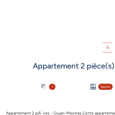
()
1
Balcon
Appartement 2 piÃ¨ces - Gujan-Mestras,Cette appartemen