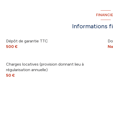
FINANCI
Informations f
Dépôt de garantie TTC
Do
500 €
No
Charges locatives (provision donnant lieu à
régularisation annuelle)
50 €