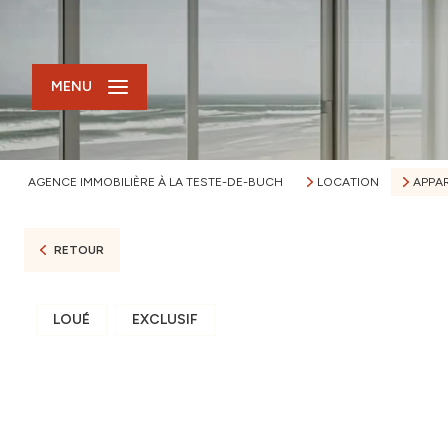
MENU
AGENCE IMMOBILIÈRE À LA TESTE-DE-BUCH
LOCATION
APPA
RETOUR
LOUÉ
EXCLUSIF