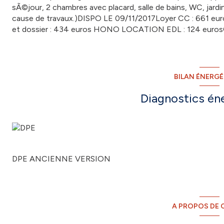
sÃ©jour, 2 chambres avec placard, salle de bains, WC, jard
cause de travaux.)DISPO LE 09/11/2017Loyer CC : 661 eu
et dossier : 434 euros HONO LOCATION EDL : 124 euro
BILAN ÉNERG
Diagnostics én
DPE ANCIENNE VERSION
A PROPOS DE C