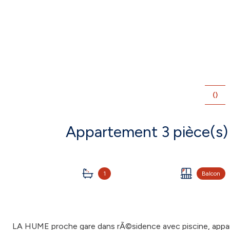
()
1
Balcon
LA HUME proche gare dans rÃ©sidence avec piscine, appa