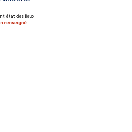
nt état des lieux
n renseigné