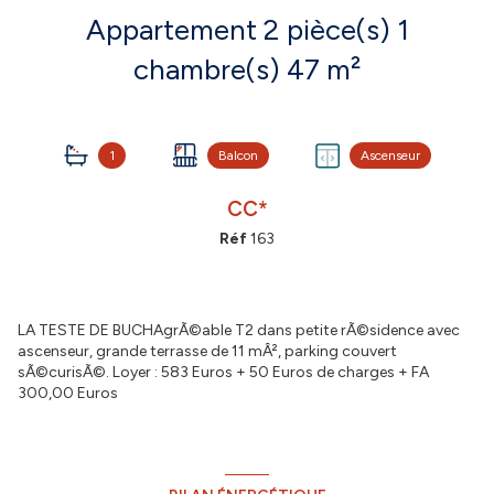
Appartement 2 pièce(s) 1
chambre(s) 47 m²
1
Balcon
Ascenseur
CC*
Réf
163
LA TESTE DE BUCHAgrÃ©able T2 dans petite rÃ©sidence avec
ascenseur, grande terrasse de 11 mÂ², parking couvert
sÃ©curisÃ©. Loyer : 583 Euros + 50 Euros de charges + FA
300,00 Euros