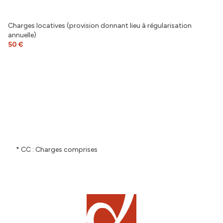
cave
Charges locatives (provision donnant lieu à régularisation
annuelle)
balcon
50 €
terrasse
interphone
* CC : Charges comprises