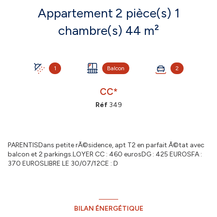
Appartement 2 pièce(s) 1
chambre(s) 44 m²
1
Balcon
2
CC*
Réf
349
PARENTISDans petite rÃ©sidence, apt T2 en parfait Ã©tat avec
balcon et 2 parkings.LOYER CC : 460 eurosDG : 425 EUROSFA :
370 EUROSLIBRE LE 30/07/12CE : D
BILAN ÉNERGÉTIQUE