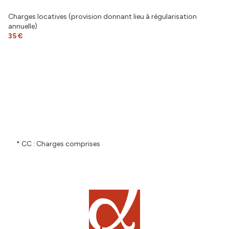
balcon
Charges locatives (provision donnant lieu à régularisation
annuelle)
interphone
35 €
* CC : Charges comprises