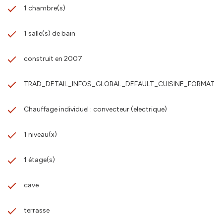
1 chambre(s)
1 salle(s) de bain
construit en 2007
TRAD_DETAIL_INFOS_GLOBAL_DEFAULT_CUISINE_FORMATED
Chauffage individuel : convecteur (electrique)
1 niveau(x)
1 étage(s)
cave
terrasse