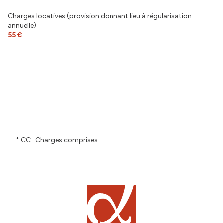
interphone
Charges locatives (provision donnant lieu à régularisation
annuelle)
accès handicapé
55 €
* CC : Charges comprises