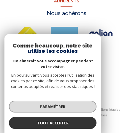
ADHÉRENTS
Nous adhérons
Comme beaucoup, notre site
utilise les cookies
On aimerait vous accompagner pendant
votre visite.
En poursuivant, vous acceptez l'utilisation des
cookies par ce site, afin de vous proposer des
contenus adaptés et réaliser des statistiques !
© 2026 | Tous droits réservés
PARAMÉTRER
Nos honoraires
Nos partenaires
Mentions légales
Admin
Politique RGPD
Cookies
TOUT ACCEPTER
Réalisé par :