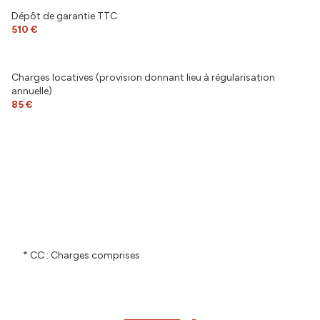
Dépôt de garantie TTC
terrasse
510 €
interphone
Charges locatives (provision donnant lieu à régularisation
annuelle)
accès handicapé
85 €
* CC : Charges comprises