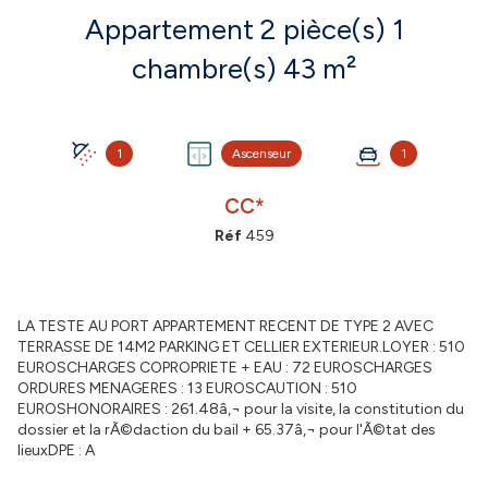
Appartement 2 pièce(s) 1
chambre(s) 43 m²
1
Ascenseur
1
CC*
Réf
459
LA TESTE AU PORT APPARTEMENT RECENT DE TYPE 2 AVEC
TERRASSE DE 14M2 PARKING ET CELLIER EXTERIEUR.LOYER : 510
EUROSCHARGES COPROPRIETE + EAU : 72 EUROSCHARGES
ORDURES MENAGERES : 13 EUROSCAUTION : 510
EUROSHONORAIRES : 261.48â‚¬ pour la visite, la constitution du
dossier et la rÃ©daction du bail + 65.37â‚¬ pour l'Ã©tat des
lieuxDPE : A