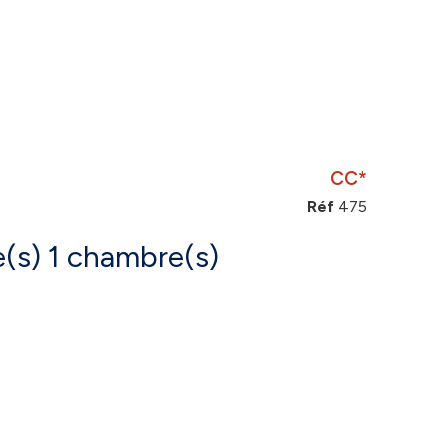
CC*
Réf
475
Appartement 2 pièce(s) 1 chambre(s)