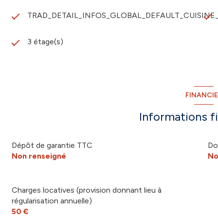
TRAD_DETAIL_INFOS_GLOBAL_DEFAULT_CUISINE
3 étage(s)
FINANCI
Informations f
Dépôt de garantie TTC
Do
Non renseigné
No
Charges locatives (provision donnant lieu à
régularisation annuelle)
50 €