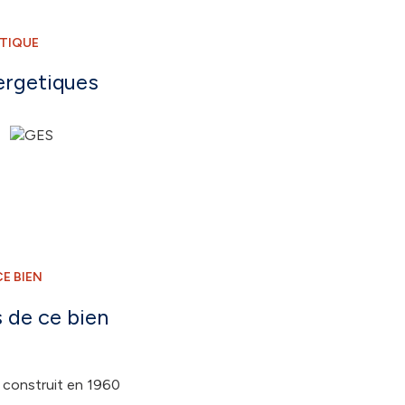
ÉTIQUE
ergetiques
E BIEN
 de ce bien
construit en 1960