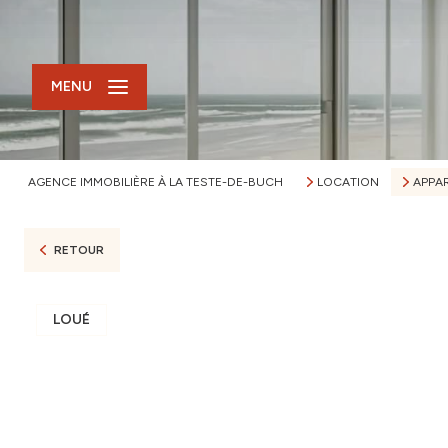
MENU
AGENCE IMMOBILIÈRE À LA TESTE-DE-BUCH
LOCATION
APPA
RETOUR
LOUÉ