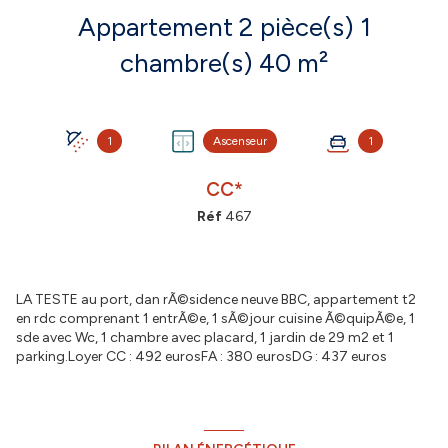
Appartement 2 pièce(s) 1
chambre(s) 40 m²
1
Ascenseur
1
CC*
Réf
467
LA TESTE au port, dan rÃ©sidence neuve BBC, appartement t2
en rdc comprenant 1 entrÃ©e, 1 sÃ©jour cuisine Ã©quipÃ©e, 1
sde avec Wc, 1 chambre avec placard, 1 jardin de 29 m2 et 1
parking.Loyer CC : 492 eurosFA : 380 eurosDG : 437 euros