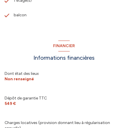
1 étage(s)
balcon
FINANCIER
Informations financières
Dont état des lieux
Non renseigné
Dépôt de garantie TTC
549 €
Charges locatives (provision donnant lieu à régularisation