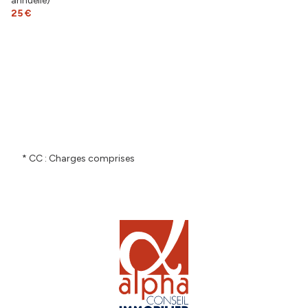
annuelle)
25 €
* CC : Charges comprises