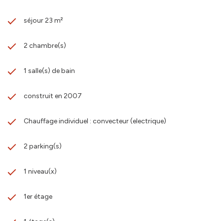
séjour 23 m²
2 chambre(s)
1 salle(s) de bain
construit en 2007
Chauffage individuel : convecteur (electrique)
2 parking(s)
1 niveau(x)
1er étage