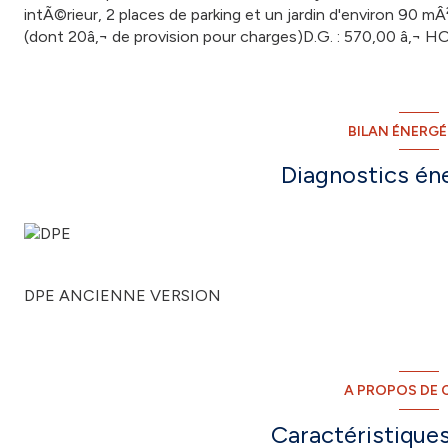
intÃ©rieur, 2 places de parking et un jardin d'environ 90 
(dont 20â‚¬ de provision pour charges)D.G. : 570,00 â‚¬ 
BILAN ÉNERG
Diagnostics én
DPE ANCIENNE VERSION
A PROPOS DE C
Caractéristiques