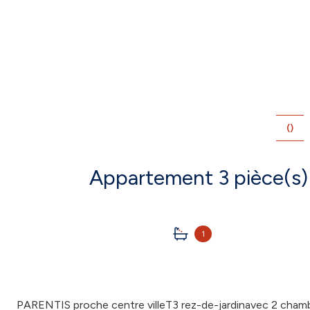
()
1
PARENTIS proche centre villeT3 rez-de-jardinavec 2 chambr