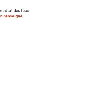
nt état des lieux
n renseigné