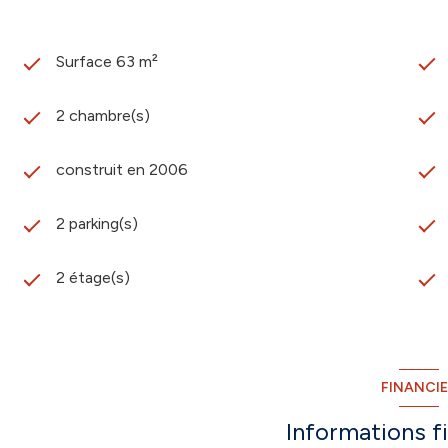
Surface 63 m²
2 chambre(s)
construit en 2006
2 parking(s)
2 étage(s)
FINANCI
Informations f