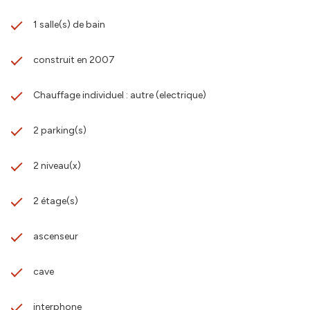
1 salle(s) de bain
construit en 2007
Chauffage individuel : autre (electrique)
2 parking(s)
2 niveau(x)
2 étage(s)
ascenseur
cave
interphone