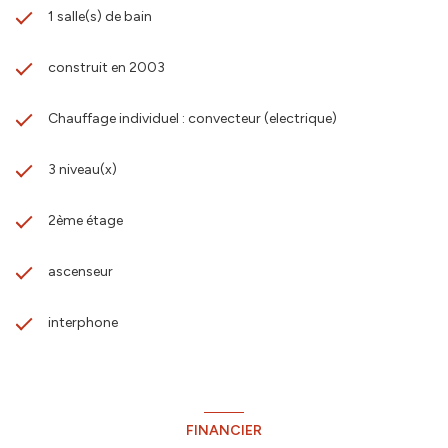
1 salle(s) de bain
construit en 2003
Chauffage individuel : convecteur (electrique)
3 niveau(x)
2ème étage
ascenseur
interphone
FINANCIER