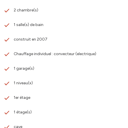
2 chambre(s)
1 salle(s) de bain
construit en 2007
Chauffage individuel : convecteur (electrique)
1 garage(s)
1 niveau(x)
1er étage
1 étage(s)
cave