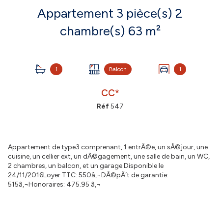
Appartement 3 pièce(s) 2
chambre(s) 63 m²
1
Balcon
1
CC*
Réf
547
Appartement de type3 comprenant, 1 entrÃ©e, un sÃ©jour, une
cuisine, un cellier ext, un dÃ©gagement, une salle de bain, un WC,
2 chambres, un balcon, et un garage.Disponible le
24/11/2016Loyer TTC: 550â‚¬DÃ©pÃ´t de garantie:
515â‚¬Honoraires: 475.95 â‚¬