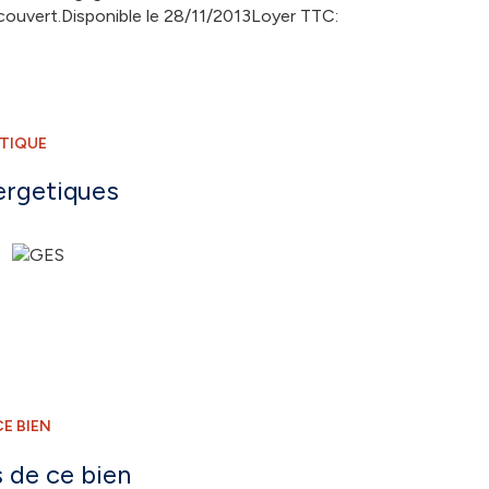
couvert.Disponible le 28/11/2013Loyer TTC:
ÉTIQUE
ergetiques
E BIEN
 de ce bien