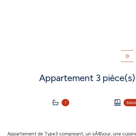
()
1
Balco
Appartement de Type3 compreant, un sÃ©jour, une cuisine