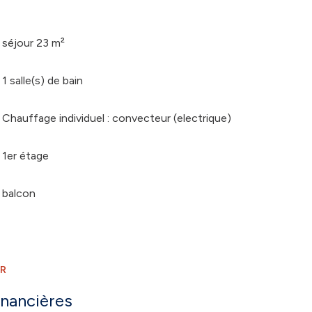
séjour 23 m²
1 salle(s) de bain
Chauffage individuel : convecteur (electrique)
1er étage
balcon
ER
inancières