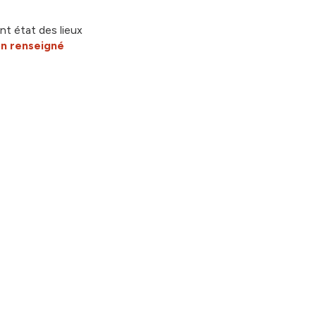
nt état des lieux
n renseigné