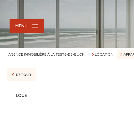
MENU
AGENCE IMMOBILIÈRE À LA TESTE-DE-BUCH
LOCATION
APPA
RETOUR
LOUÉ