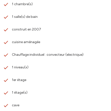
1 chambre(s)
1 salle(s) de bain
construit en 2007
cuisine aménagée
Chauffage individuel : convecteur (electrique)
1 niveau(x)
1er étage
1 étage(s)
cave