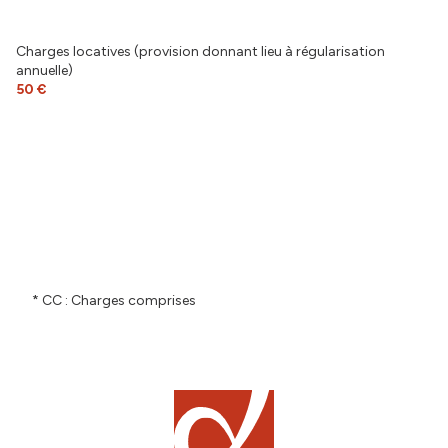
balcon
Charges locatives (provision donnant lieu à régularisation
annuelle)
interphone
50 €
* CC : Charges comprises