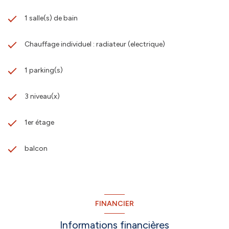
1 salle(s) de bain
Chauffage individuel : radiateur (electrique)
1 parking(s)
3 niveau(x)
1er étage
balcon
FINANCIER
Informations financières