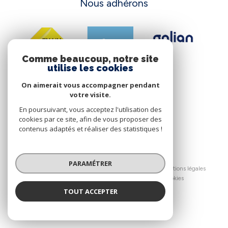
Nous adhérons
Comme beaucoup, notre site
utilise les cookies
On aimerait vous accompagner pendant
votre visite.
En poursuivant, vous acceptez l'utilisation des
cookies par ce site, afin de vous proposer des
contenus adaptés et réaliser des statistiques !
© 2026 | Tous droits réservés
PARAMÉTRER
Nos honoraires
Nos partenaires
Mentions légales
Admin
Politique RGPD
Cookies
TOUT ACCEPTER
Réalisé par :