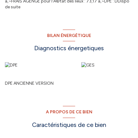
â‚¬FRAIS AGENGE pour l'Ã©tat des lieux : 73,17 â‚¬DPE : DDispo
de suite
BILAN ÉNERGÉTIQUE
Diagnostics énergetiques
DPE ANCIENNE VERSION
A PROPOS DE CE BIEN
Caractéristiques de ce bien