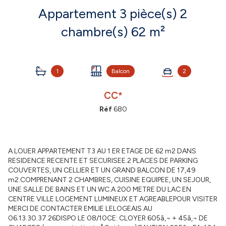
Appartement 3 pièce(s) 2
chambre(s) 62 m²
1
Balcon
2
CC*
Réf
680
A LOUER APPARTEMENT T3 AU 1 ER ETAGE DE 62 m2 DANS
RESIDENCE RECENTE ET SECURISEE.2 PLACES DE PARKING
COUVERTES, UN CELLIER ET UN GRAND BALCON DE 17,49
m2.COMPRENANT 2 CHAMBRES, CUISINE EQUIPEE, UN SEJOUR,
UNE SALLE DE BAINS ET UN WC.A 200 METRE DU LAC EN
CENTRE VILLE LOGEMENT LUMINEUX ET AGREABLEPOUR VISITER
MERCI DE CONTACTER EMILIE LELOGEAIS AU
06.13.30.37.26DISPO LE 08/10CE: CLOYER 605â‚¬ + 45â‚¬ DE