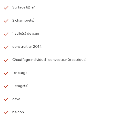
Surface 62 m²
2 chambre(s)
1 salle(s) de bain
construit en 2014
Chauffage individuel : convecteur (electrique)
1er étage
1 étage(s)
cave
balcon