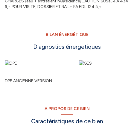
CHARGES (eau + entretient rÃ©sidence)CAUTION 605â‚¬FA 434
â‚¬ POUR VISITE, DOSSIER ET BAIL+ FA EDL 124 â‚¬
BILAN ÉNERGÉTIQUE
Diagnostics énergetiques
DPE ANCIENNE VERSION
A PROPOS DE CE BIEN
Caractéristiques de ce bien