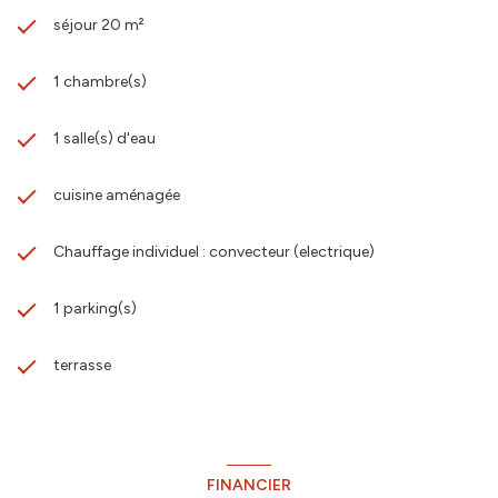
séjour 20 m²
1 chambre(s)
1 salle(s) d'eau
cuisine aménagée
Chauffage individuel : convecteur (electrique)
1 parking(s)
terrasse
FINANCIER