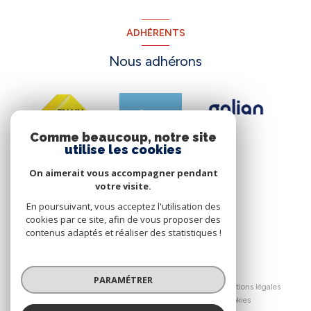
ADHÉRENTS
Nous adhérons
Comme beaucoup, notre site
utilise les cookies
On aimerait vous accompagner pendant
votre visite.
En poursuivant, vous acceptez l'utilisation des
cookies par ce site, afin de vous proposer des
contenus adaptés et réaliser des statistiques !
© 2026 | Tous droits réservés
PARAMÉTRER
Nos honoraires
Nos partenaires
Mentions légales
Admin
Politique RGPD
Cookies