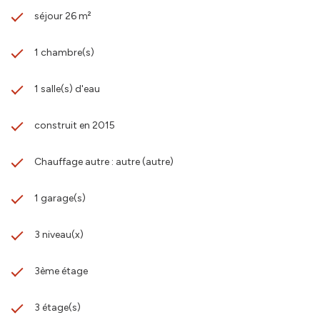
séjour 26 m²
1 chambre(s)
1 salle(s) d'eau
construit en 2015
Chauffage autre : autre (autre)
1 garage(s)
3 niveau(x)
3ème étage
3 étage(s)