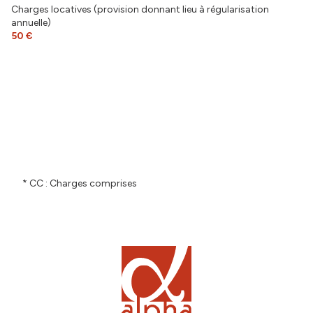
Charges locatives (provision donnant lieu à régularisation
annuelle)
50 €
* CC : Charges comprises