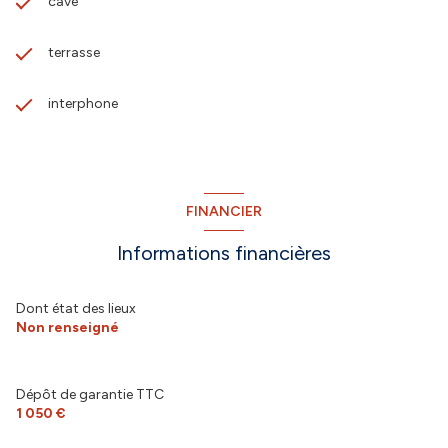
cave
terrasse
interphone
FINANCIER
Informations financières
Dont état des lieux
Non renseigné
Dépôt de garantie TTC
1 050 €