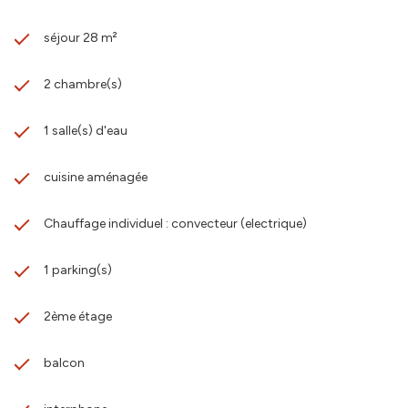
séjour 28 m²
2 chambre(s)
1 salle(s) d'eau
cuisine aménagée
Chauffage individuel : convecteur (electrique)
1 parking(s)
2ème étage
balcon