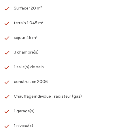
Surface 120 m²
terrain 1 045 m²
séjour 45 m²
3 chambre(s)
1 salle(s) de bain
construit en 2006
Chauffage individuel : radiateur (gaz)
1 garage(s)
1 niveau(x)