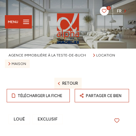
0
FR
MENU
AGENCE IMMOBILIÈRE À LA TESTE-DE-BUCH
LOCATION
MAISON
RETOUR
TÉLÉCHARGER LA FICHE
PARTAGER CE BIEN
LOUÉ
EXCLUSIF