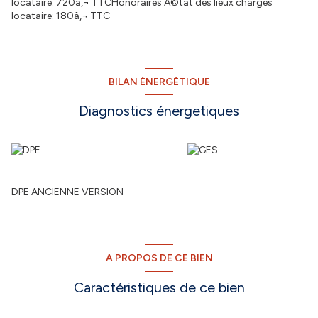
locataire: 720â‚¬ TTCHonoraires Ã©tat des lieux charges
locataire: 180â‚¬ TTC
BILAN ÉNERGÉTIQUE
Diagnostics énergetiques
DPE ANCIENNE VERSION
A PROPOS DE CE BIEN
Caractéristiques de ce bien