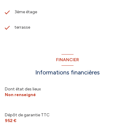
3ème étage
terrasse
FINANCIER
Informations financières
Dont état des lieux
Non renseigné
Dépôt de garantie TTC
952 €