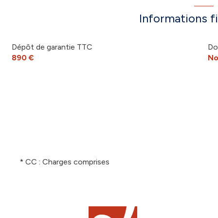
Informations f
Dépôt de garantie TTC
Do
890 €
No
* CC : Charges comprises