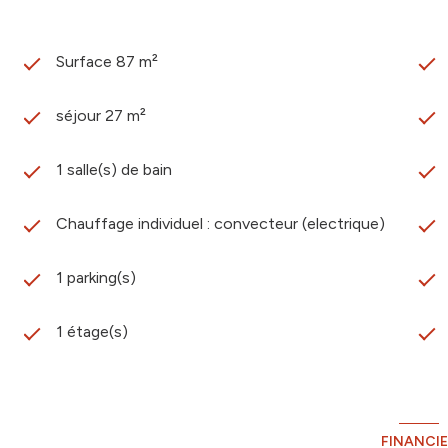
Surface 87 m²
séjour 27 m²
1 salle(s) de bain
Chauffage individuel : convecteur (electrique)
1 parking(s)
1 étage(s)
FINANCI