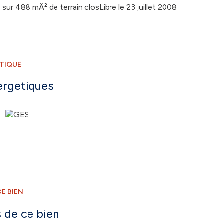
ur 488 mÂ² de terrain closLibre le 23 juillet 2008
ÉTIQUE
ergetiques
E BIEN
 de ce bien