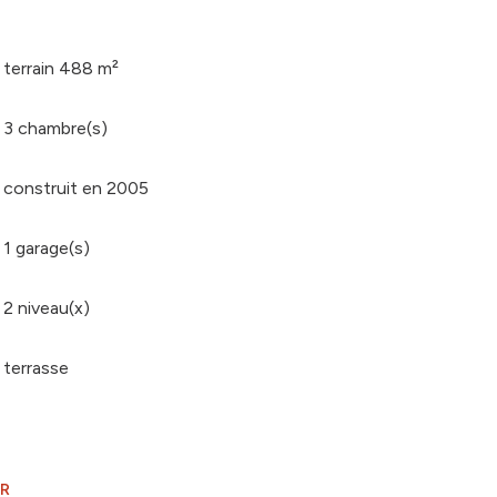
terrain 488 m²
3 chambre(s)
construit en 2005
1 garage(s)
2 niveau(x)
terrasse
ER