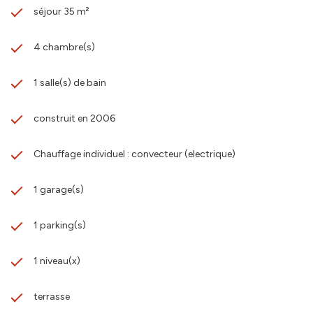
séjour 35 m²
4 chambre(s)
1 salle(s) de bain
construit en 2006
Chauffage individuel : convecteur (electrique)
1 garage(s)
1 parking(s)
1 niveau(x)
terrasse