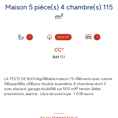
Maison 5 pièce(s) 4 chambre(s) 115
m²
1
500 m²
1
CC*
Réf
151
LA TESTE DE BUCHAgrÃ©able maison T5 rÃ©cente avec cuisine
Ã©quipÃ©e, sÃ©jour double, buanderie, 4 chambres dont 3
avec placard, garage doublÃ© sur 500 mÂ² terrain. Belles
prestations, alarme ...Libre de suite loyer : 1 038 euros