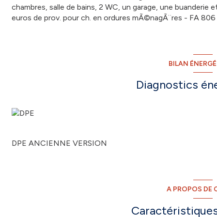
chambres, salle de bains, 2 WC, un garage, une buanderie et 
euros de prov. pour ch. en ordures mÃ©nagÃ¨res - FA 806
BILAN ÉNERG
Diagnostics én
DPE ANCIENNE VERSION
A PROPOS DE C
Caractéristiques