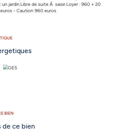
un jardin.Libre de suite Ã saisir.Loyer : 960 + 20
 euros - Caution 960 euros
ÉTIQUE
ergetiques
E BIEN
 de ce bien