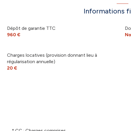
Informations f
Dépôt de garantie TTC
Do
960 €
No
Charges locatives (provision donnant lieu à
régularisation annuelle)
20 €
* CC : Charges comprises