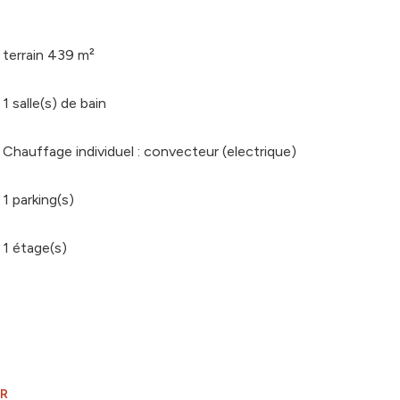
terrain 439 m²
1 salle(s) de bain
Chauffage individuel : convecteur (electrique)
1 parking(s)
1 étage(s)
ER