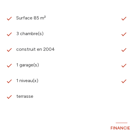
Surface 85 m²
3 chambre(s)
construit en 2004
1 garage(s)
1 niveau(x)
terrasse
FINANCI