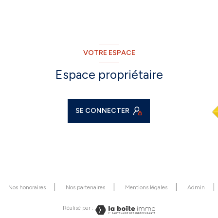
VOTRE ESPACE
Espace propriétaire
SE CONNECTER
Nos honoraires
Nos partenaires
Mentions légales
Admin
Réalisé par :