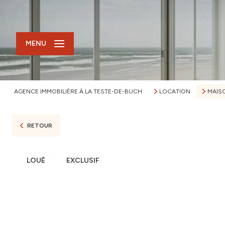
MENU
AGENCE IMMOBILIÈRE À LA TESTE-DE-BUCH
LOCATION
MAIS
RETOUR
LOUÉ
EXCLUSIF