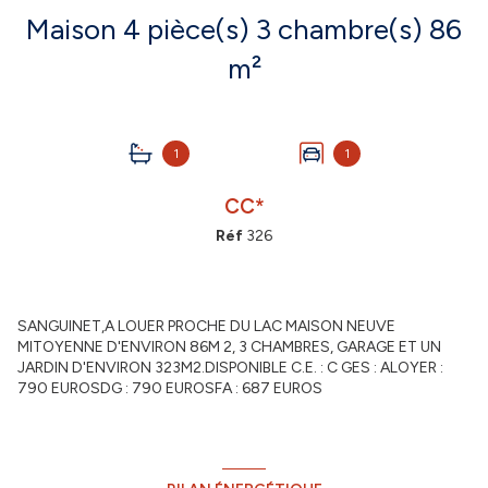
Maison 4 pièce(s) 3 chambre(s) 86
m²
1
1
CC*
Réf
326
SANGUINET,A LOUER PROCHE DU LAC MAISON NEUVE
MITOYENNE D'ENVIRON 86M 2, 3 CHAMBRES, GARAGE ET UN
JARDIN D'ENVIRON 323M2.DISPONIBLE C.E. : C GES : ALOYER :
790 EUROSDG : 790 EUROSFA : 687 EUROS