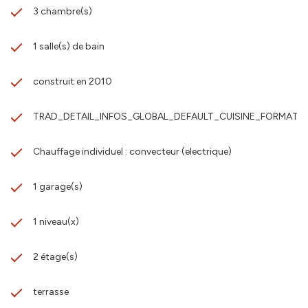
3 chambre(s)
1 salle(s) de bain
construit en 2010
TRAD_DETAIL_INFOS_GLOBAL_DEFAULT_CUISINE_FORMATED
Chauffage individuel : convecteur (electrique)
1 garage(s)
1 niveau(x)
2 étage(s)
terrasse