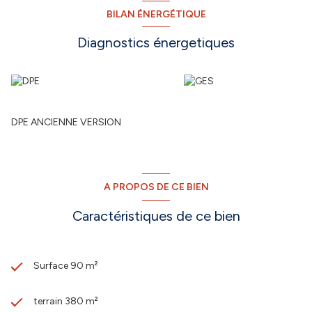
BILAN ÉNERGÉTIQUE
Diagnostics énergetiques
DPE ANCIENNE VERSION
A PROPOS DE CE BIEN
Caractéristiques de ce bien
Surface 90 m²
terrain 380 m²