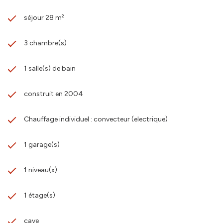
séjour 28 m²
3 chambre(s)
1 salle(s) de bain
construit en 2004
Chauffage individuel : convecteur (electrique)
1 garage(s)
1 niveau(x)
1 étage(s)
cave