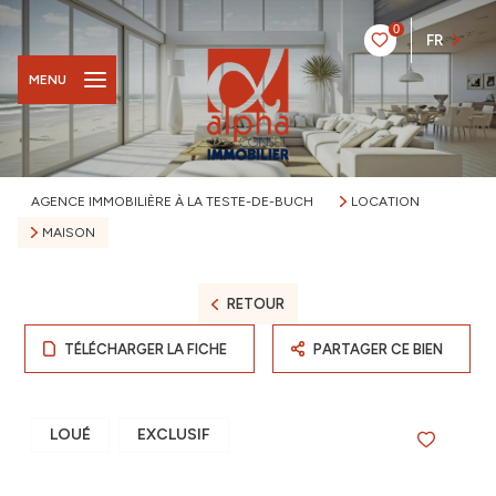
0
FR
MENU
AGENCE IMMOBILIÈRE À LA TESTE-DE-BUCH
LOCATION
MAISON
RETOUR
TÉLÉCHARGER LA FICHE
PARTAGER CE BIEN
LOUÉ
EXCLUSIF