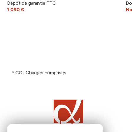
Dépôt de garantie TTC
Do
1 090 €
No
* CC : Charges comprises