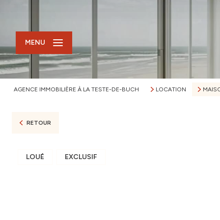
MENU
AGENCE IMMOBILIÈRE À LA TESTE-DE-BUCH
LOCATION
MAIS
RETOUR
LOUÉ
EXCLUSIF