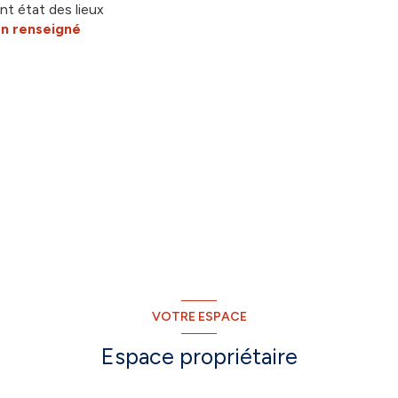
nt état des lieux
n renseigné
VOTRE ESPACE
Espace propriétaire