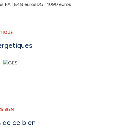
ros FA : 848 eurosDG : 1090 euros
ÉTIQUE
ergetiques
E BIEN
 de ce bien