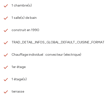
1 chambre(s)
1 salle(s) de bain
construit en 1990
TRAD_DETAIL_INFOS_GLOBAL_DEFAULT_CUISINE_FORMATED
Chauffage individuel : convecteur (electrique)
1er étage
1 étage(s)
terrasse