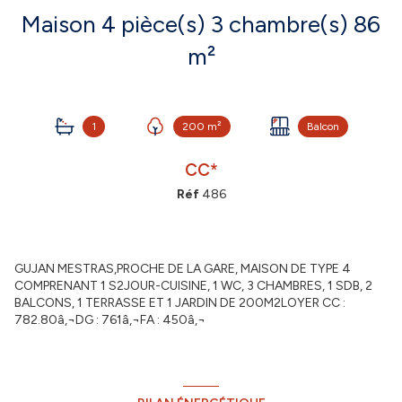
Maison 4 pièce(s) 3 chambre(s) 86
m²
1
200 m²
Balcon
CC*
Réf
486
GUJAN MESTRAS,PROCHE DE LA GARE, MAISON DE TYPE 4
COMPRENANT 1 S2JOUR-CUISINE, 1 WC, 3 CHAMBRES, 1 SDB, 2
BALCONS, 1 TERRASSE ET 1 JARDIN DE 200M2LOYER CC :
782.80â‚¬DG : 761â‚¬FA : 450â‚¬