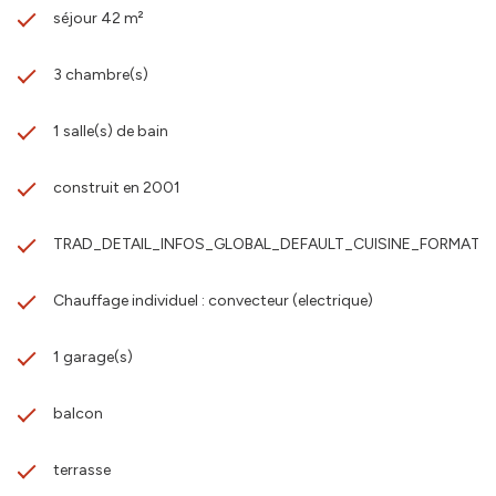
séjour 42 m²
3 chambre(s)
1 salle(s) de bain
construit en 2001
TRAD_DETAIL_INFOS_GLOBAL_DEFAULT_CUISINE_FORMATED
Chauffage individuel : convecteur (electrique)
1 garage(s)
balcon
terrasse