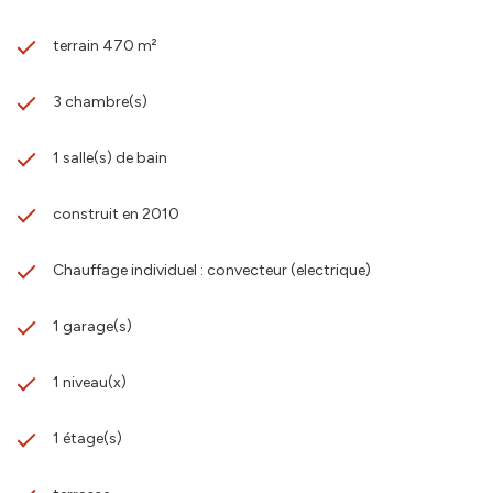
terrain 470 m²
3 chambre(s)
1 salle(s) de bain
construit en 2010
Chauffage individuel : convecteur (electrique)
1 garage(s)
1 niveau(x)
1 étage(s)