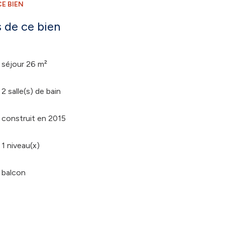
E BIEN
 de ce bien
séjour 26 m²
2 salle(s) de bain
construit en 2015
1 niveau(x)
balcon