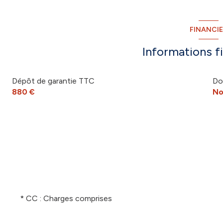
FINANCI
Informations f
Dépôt de garantie TTC
Do
880 €
No
* CC : Charges comprises