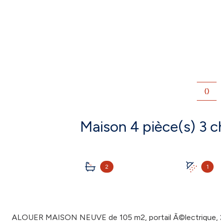
()
2
1
ALOUER MAISON NEUVE de 105 m2, portail Ã©lectrique, 2 