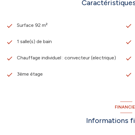
Caractéristiques
Surface 92 m²
1 salle(s) de bain
Chauffage individuel : convecteur (electrique)
3ème étage
FINANCI
Informations f