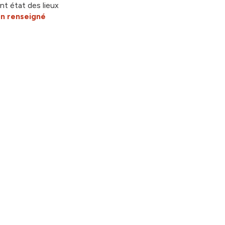
nt état des lieux
n renseigné