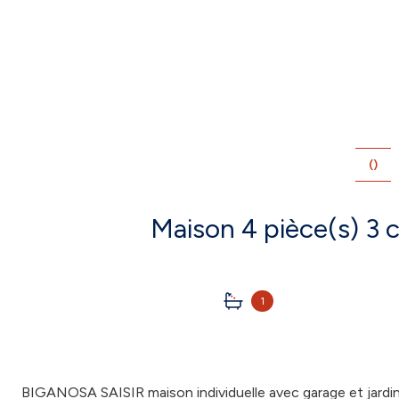
()
1
BIGANOSA SAISIR maison individuelle avec garage et jard