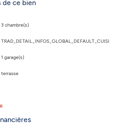
 de ce bien
3 chambre(s)
TRAD_DETAIL_INFOS_GLOBAL_DEFAULT_CUISINE_FORM
1 garage(s)
terrasse
ER
inancières