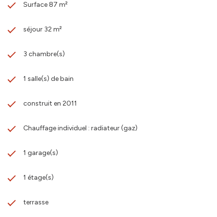
Surface 87 m²
séjour 32 m²
3 chambre(s)
1 salle(s) de bain
construit en 2011
Chauffage individuel : radiateur (gaz)
1 garage(s)
1 étage(s)
terrasse