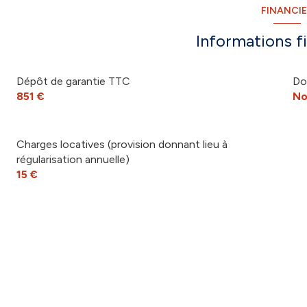
FINANCI
Informations f
Dépôt de garantie TTC
Do
851 €
No
Charges locatives (provision donnant lieu à
régularisation annuelle)
15 €