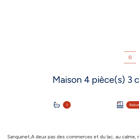
()
1
Balco
Sanguinet,A deux pas des commerces et du lac, au calme