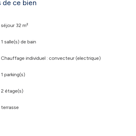
 de ce bien
séjour 32 m²
1 salle(s) de bain
Chauffage individuel : convecteur (electrique)
1 parking(s)
2 étage(s)
terrasse