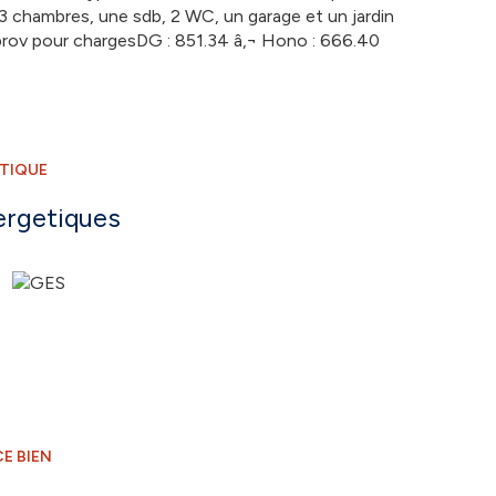
 chambres, une sdb, 2 WC, un garage et un jardin
prov pour chargesDG : 851.34 â‚¬ Hono : 666.40
ÉTIQUE
ergetiques
E BIEN