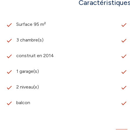
Caractéristiques
Surface 95 m²
3 chambre(s)
construit en 2014
1 garage(s)
2 niveau(x)
balcon