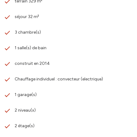
terrain 329 m²
séjour 32 m²
3 chambre(s)
1 salle(s) de bain
construit en 2014
Chauffage individuel : convecteur (electrique)
1 garage(s)
2 niveau(x)
2 étage(s)