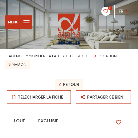
0
FR
MENU
AGENCE IMMOBILIÈRE À LA TESTE-DE-BUCH
LOCATION
MAISON
RETOUR
TÉLÉCHARGER LA FICHE
PARTAGER CE BIEN
LOUÉ
EXCLUSIF