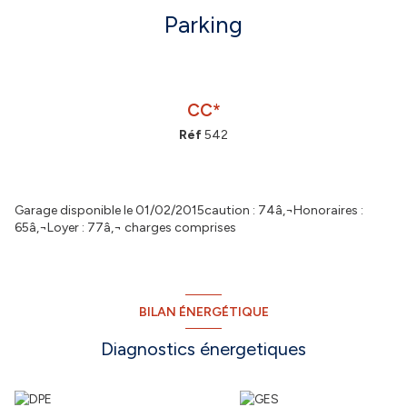
Parking
CC*
Réf
542
Garage disponible le 01/02/2015caution : 74â‚¬Honoraires :
65â‚¬Loyer : 77â‚¬ charges comprises
BILAN ÉNERGÉTIQUE
Diagnostics énergetiques