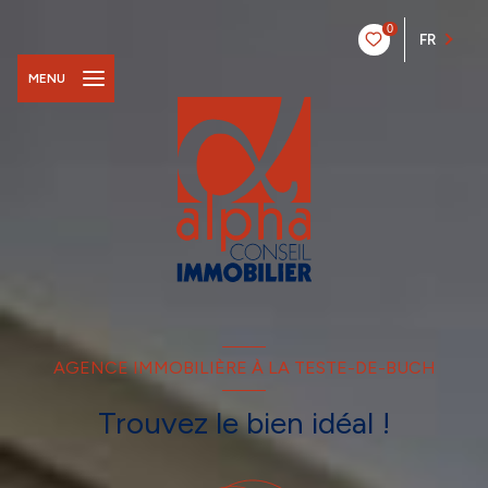
0
FR
MENU
AGENCE IMMOBILIÈRE À LA TESTE-DE-BUCH
Trouvez le bien idéal !