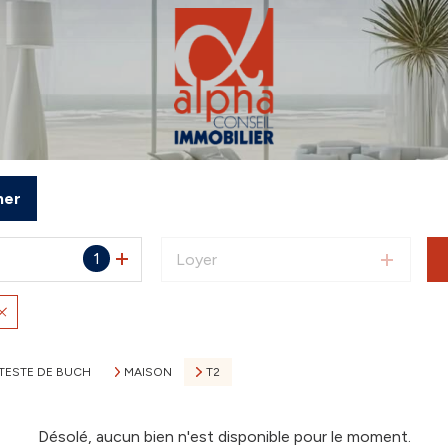
mer
1
Loyer
 TESTE DE BUCH
MAISON
T2
Désolé, aucun bien n'est disponible pour le moment.