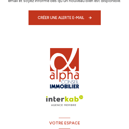
email et soyez informé dès qu'un nouveau bien est disponible.
CRÉER UNE ALERTE E-MAIL
VOTRE ESPACE