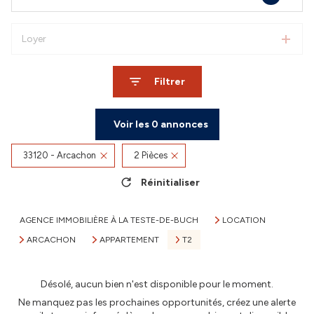
Loyer
Filtrer
Voir les
0
annonces
33120 - Arcachon
2 Pièces
Réinitialiser
AGENCE IMMOBILIÈRE À LA TESTE-DE-BUCH
LOCATION
ARCACHON
APPARTEMENT
T2
Désolé, aucun bien n'est disponible pour le moment.
Ne manquez pas les prochaines opportunités, créez une alerte