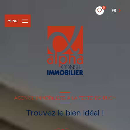
0
FR
MENU
AGENCE IMMOBILIÈRE À LA TESTE-DE-BUCH
Trouvez le bien idéal !