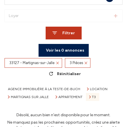
Loyer
Filtrer
Voir les
0
annonces
33127 - Martignas-sur-Jalle
3 Pièces
Réinitialiser
AGENCE IMMOBILIÈRE À LA TESTE-DE-BUCH
LOCATION
MARTIGNAS SUR JALLE
APPARTEMENT
T3
Désolé, aucun bien n'est disponible pour le moment.
Ne manquez pas les prochaines opportunités, créez une alerte