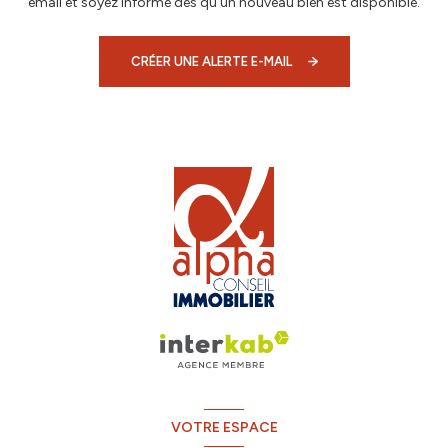
email et soyez informé dès qu'un nouveau bien est disponible.
CRÉER UNE ALERTE E-MAIL
VOTRE ESPACE