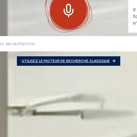
I
f
n
UTILISEZ LE MOTEUR DE RECHERCHE CLASSIQUE