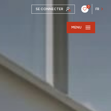
0
SE CONNECTER
FR
MENU