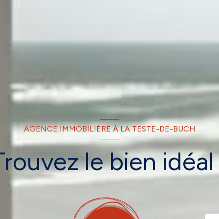
AGENCE IMMOBILIÈRE À LA TESTE-DE-BUCH
Trouvez le bien idéal 