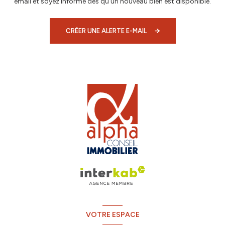
email et soyez informé dès qu'un nouveau bien est disponible.
CRÉER UNE ALERTE E-MAIL
VOTRE ESPACE