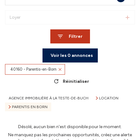
Loyer
Filtrer
Voir les
0
annonces
40160 - Parentis-en-Born
Réinitialiser
AGENCE IMMOBILIÈRE À LA TESTE-DE-BUCH
LOCATION
PARENTIS EN BORN
Désolé, aucun bien n'est disponible pour le moment.
Ne manquez pas les prochaines opportunités, créez une alerte