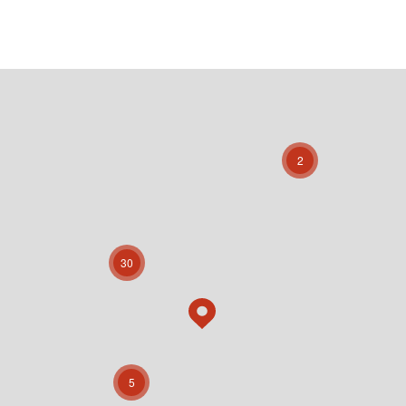
2
30
5