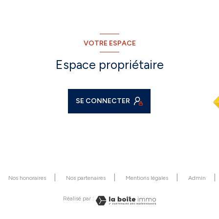
VOTRE ESPACE
Espace propriétaire
SE CONNECTER
Nos honoraires
Nos partenaires
Mentions légales
Admin
Réalisé par :